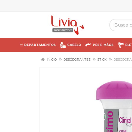
DEPARTAMENTOS
CABELO
PÉS E MÃOS
ELÉ
INÍCIO
DESODORANTES
STICK
DESODORAN