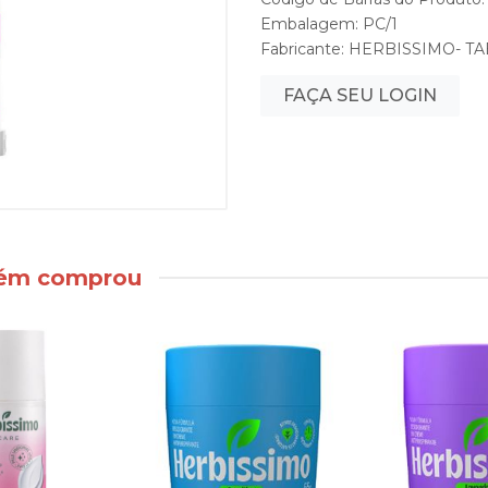
Embalagem: PC/1
Fabricante:
HERBISSIMO- T
FAÇA SEU LOGIN
bém comprou