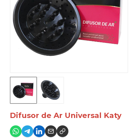
Difusor de Ar Universal Katy