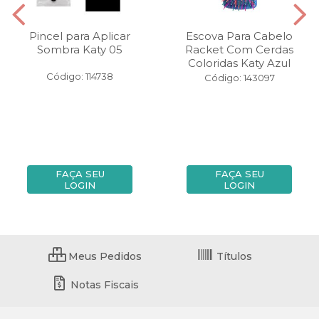
Pincel para Aplicar
Escova Para Cabelo
Sombra Katy 05
Racket Com Cerdas
Coloridas Katy Azul
Código: 114738
Código: 143097
FAÇA SEU
FAÇA SEU
LOGIN
LOGIN
Meus Pedidos
Títulos
Notas Fiscais