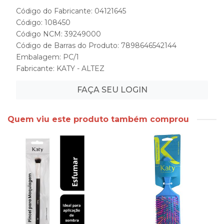
Código do Fabricante: 04121645
Código: 108450
Código NCM: 39249000
Código de Barras do Produto: 7898646542144
Embalagem: PC/1
Fabricante:
KATY - ALTEZ
FAÇA SEU LOGIN
Quem viu este produto também comprou