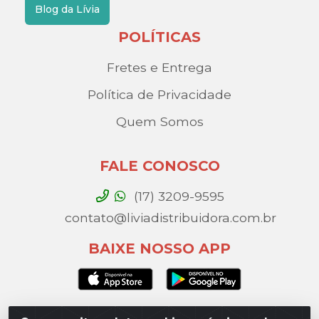
Blog da Lívia
POLÍTICAS
Fretes e Entrega
Política de Privacidade
Quem Somos
FALE CONOSCO
(17) 3209-9595
contato@liviadistribuidora.com.br
BAIXE NOSSO APP