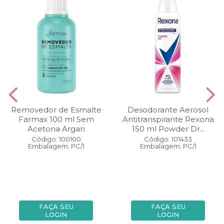
Removedor de Esmalte
Desodorante Aerosol
Farmax 100 ml Sem
Antitranspirante Rexona
Acetona Argan
150 ml Powder Dr...
Código: 100100
Código: 101433
Embalagem: PC/1
Embalagem: PC/1
FAÇA SEU
FAÇA SEU
LOGIN
LOGIN