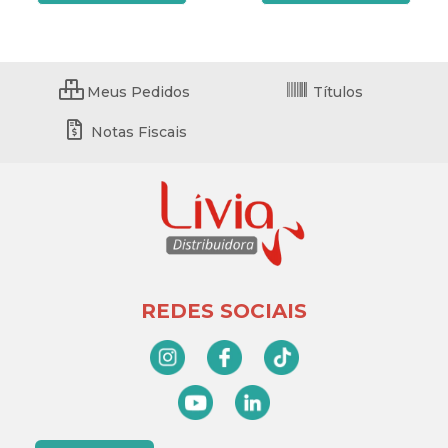
Meus Pedidos
Títulos
Notas Fiscais
REDES SOCIAIS