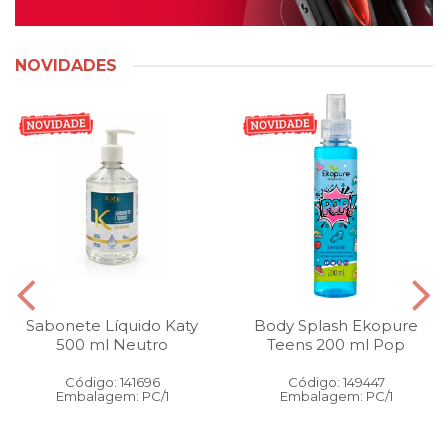
NOVIDADES
Sabonete Líquido Katy
Body Splash Ekopure
500 ml Neutro
Teens 200 ml Pop
Código: 141696
Código: 149447
Embalagem: PC/1
Embalagem: PC/1