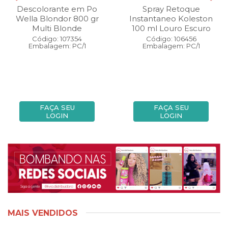
Descolorante em Po
Spray Retoque
Wella Blondor 800 gr
Instantaneo Koleston
Multi Blonde
100 ml Louro Escuro
Código: 107354
Código: 106456
Embalagem: PC/1
Embalagem: PC/1
FAÇA SEU
FAÇA SEU
LOGIN
LOGIN
MAIS VENDIDOS