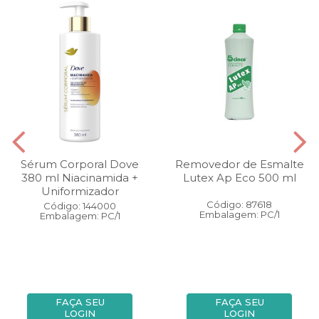
Sérum Corporal Dove
Removedor de Esmalte
380 ml Niacinamida +
Lutex Ap Eco 500 ml
Uniformizador
Código: 87618
Código: 144000
Embalagem: PC/1
Embalagem: PC/1
FAÇA SEU
FAÇA SEU
LOGIN
LOGIN