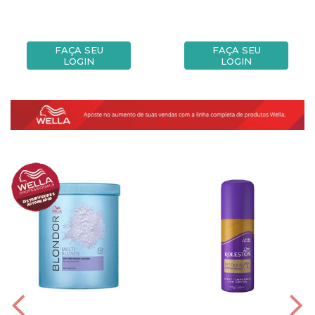
FAÇA SEU
FAÇA SEU
LOGIN
LOGIN