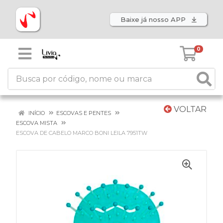
Baixe já nosso APP
0
VOLTAR
INÍCIO
ESCOVAS E PENTES
ESCOVA MISTA
ESCOVA DE CABELO MARCO BONI LEILA 7951TW