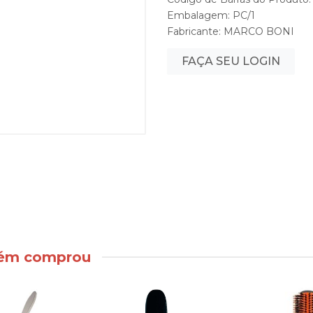
Embalagem: PC/1
Fabricante:
MARCO BONI
FAÇA SEU LOGIN
bém comprou