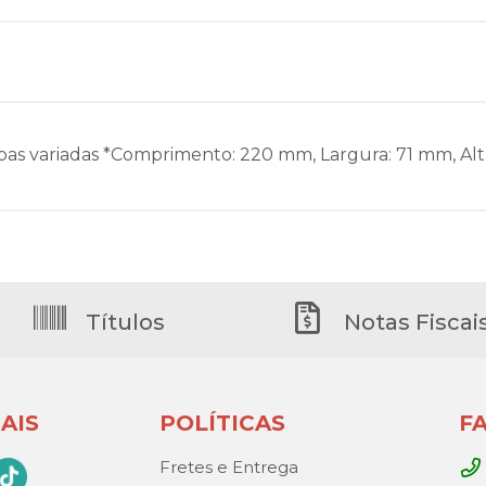
as variadas *Comprimento: 220 mm, Largura: 71 mm, Al
Títulos
Notas Fiscai
AIS
POLÍTICAS
F
Fretes e Entrega