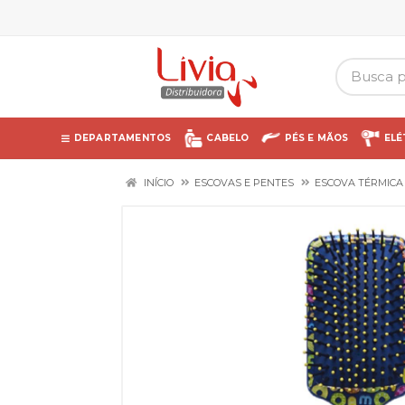
DEPARTAMENTOS
CABELO
PÉS E MÃOS
ELÉ
INÍCIO
ESCOVAS E PENTES
ESCOVA TÉRMICA