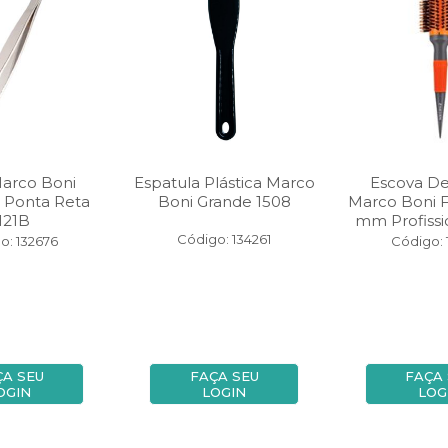
Marco Boni
Espatula Plástica Marco
Escova D
 Ponta Reta
Boni Grande 1508
Marco Boni F
121B
mm Profissio
Código: 134261
o: 132676
Código: 
ÇA SEU
FAÇA SEU
FAÇA
OGIN
LOGIN
LOG