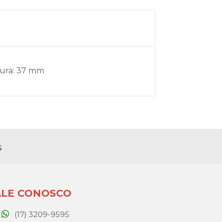
tura: 37 mm
s
ALE CONOSCO
(17) 3209-9595