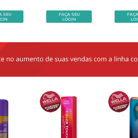
A SEU
FAÇA SEU
FAÇA
GIN
LOGIN
LO