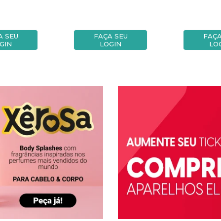
A SEU
FAÇA SEU
FAÇA
GIN
LOGIN
LO