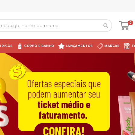
0
TRICOS
CORPO E BANHO
LANÇAMENTOS
MARCAS
T