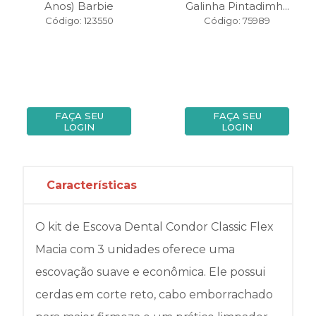
Anos) Barbie
Galinha Pintadimh...
Código: 123550
Código: 75989
FAÇA SEU
FAÇA SEU
LOGIN
LOGIN
Características
O kit de Escova Dental Condor Classic Flex
Macia com 3 unidades oferece uma
escovação suave e econômica. Ele possui
cerdas em corte reto, cabo emborrachado