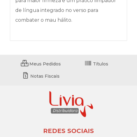
para maior firmeza e um prático limpador
de língua integrado no verso para
combater o mau hálito.
Meus Pedidos
Títulos
Notas Fiscais
REDES SOCIAIS