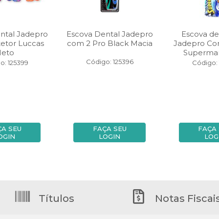
ntal Jadepro
Escova Dental Jadepro
Escova d
etor Luccas
com 2 Pro Black Macia
Jadepro Co
eto
Superma
Código: 125396
o: 125399
Código: 
ÇA SEU
FAÇA SEU
FAÇA
OGIN
LOGIN
LOG
Títulos
Notas Fiscai