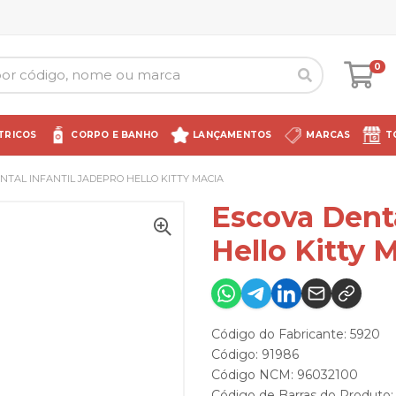
0
TRICOS
CORPO E BANHO
LANÇAMENTOS
MARCAS
T
NTAL INFANTIL JADEPRO HELLO KITTY MACIA
Escova Denta
Hello Kitty 
Código do Fabricante: 5920
Código: 91986
Código NCM: 96032100
Código de Barras do Produto