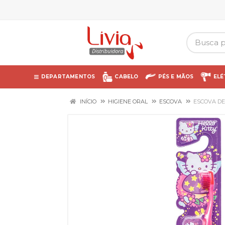
DEPARTAMENTOS
CABELO
PÉS E MÃOS
ELÉ
INÍCIO
HIGIENE ORAL
ESCOVA
ESCOVA DE