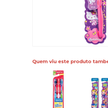
Quem viu este produto tam