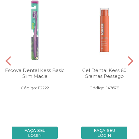
Escova Dental Kess Basic
Gel Dental Kess 60
Slim Macia
Gramas Pessego
Código: 112222
Código: 147678
FAÇA SEU
FAÇA SEU
LOGIN
LOGIN