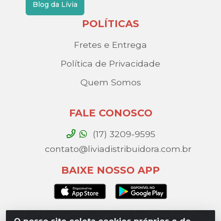
Blog da Lívia
POLÍTICAS
Fretes e Entrega
Política de Privacidade
Quem Somos
FALE CONOSCO
(17) 3209-9595
contato@liviadistribuidora.com.br
BAIXE NOSSO APP