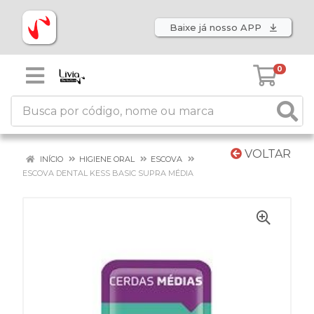
Baixe já nosso APP
0
VOLTAR
INÍCIO
HIGIENE ORAL
ESCOVA
ESCOVA DENTAL KESS BASIC SUPRA MÉDIA