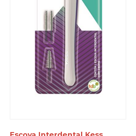
Escova Interdental Kess