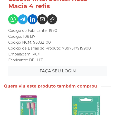
Macia 4 refis
Código do Fabricante: 1990
Código: 108137
Código NCM: 96032100
Código de Barras do Produto: 7897517919900
Embalagem: PC/1
Fabricante:
BELLIZ
FAÇA SEU LOGIN
Quem viu este produto também comprou