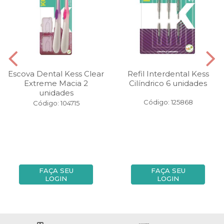
Escova Dental Kess Clear
Refil Interdental Kess
Extreme Macia 2
Cilíndrico 6 unidades
unidades
Código: 125868
Código: 104715
FAÇA SEU
FAÇA SEU
LOGIN
LOGIN