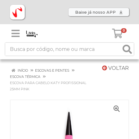
Baixe já nosso APP
0
VOLTAR
INÍCIO
ESCOVAS E PENTES
ESCOVA TÉRMICA
ESCOVA PARA CABELO KATY PROFISSIONAL
25MM PINK