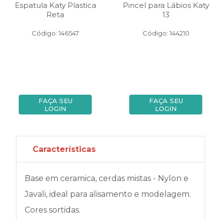
Espatula Katy Plastica
Pincel para Lábios Katy
Reta
13
Código: 146547
Código: 144210
FAÇA SEU
FAÇA SEU
LOGIN
LOGIN
Características
Base em ceramica, cerdas mistas - Nylon e
Javali, ideal para alisamento e modelagem.
Cores sortidas.