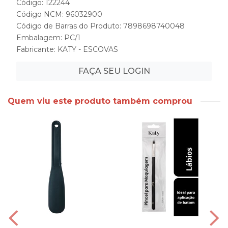
Código: 122244
Código NCM: 96032900
Código de Barras do Produto: 7898698740048
Embalagem: PC/1
Fabricante:
KATY - ESCOVAS
FAÇA SEU LOGIN
Quem viu este produto também comprou