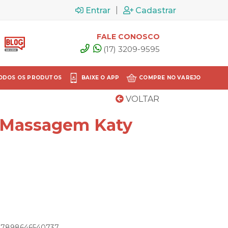
|
Entrar
Cadastrar
FALE CONOSCO
(17) 3209-9595
ODOS OS PRODUTOS
BAIXE O APP
COMPRE NO VAREJO
VOLTAR
 Massagem Katy
: 7898646540737