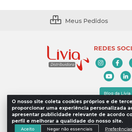
Meus Pedidos
REDES SOCI
Blog da Lívia
O nosso site coleta cookies próprios e de terce
proporcionar uma experiência personalizada ao
apresentar publicidade relevante de acordo c
Lívia Distribuidora - Av. Percy 
perfil e melhorar a qualidade do nosso site.
Aceito
Negar não essenciais
Preferência