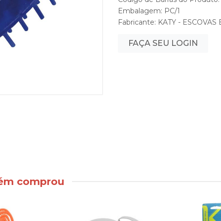
Embalagem: PC/1
Fabricante:
KATY - ESCOVAS
FAÇA SEU LOGIN
bém comprou