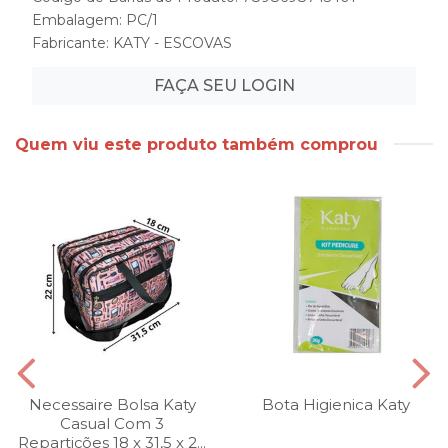
Embalagem: PC/1
Fabricante:
KATY - ESCOVAS
FAÇA SEU LOGIN
Quem viu este produto também comprou
Necessaire Bolsa Katy
Bota Higienica Katy
Casual Com 3
Repartições 18 x 31,5 x 2...