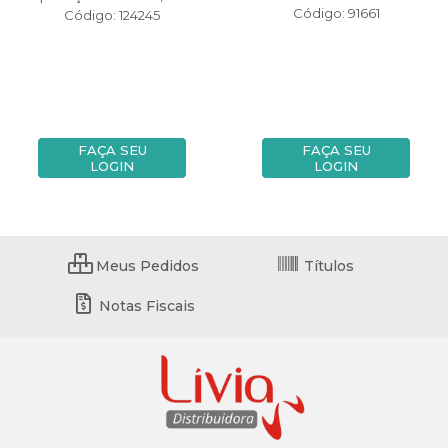
Código: 91661
Código: 124245
FAÇA SEU
FAÇA SEU
LOGIN
LOGIN
Meus Pedidos
Títulos
Notas Fiscais