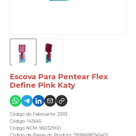
Escova Para Pentear Flex
Define Pink Katy
Código do Fabricante: 2393
Código: 143645
Código NCM: 96032900
Código de Barras do Produto: 7898698745401