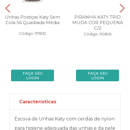
Unhas Postiças Katy Sem
PIRANHA KATY TRID
Cola 56 Quadrada Média
MUDA COR PEQUENA
C/2
Código: 117832
Código: 110826
FAÇA SEU
FAÇA SEU
LOGIN
LOGIN
Características
Escova de Unhas Katy com cerdas de nylon
para higiene adequada das unhas e da pele