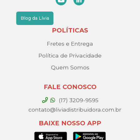
Blog da Lívia
POLÍTICAS
Fretes e Entrega
Política de Privacidade
Quem Somos
FALE CONOSCO
(17) 3209-9595
contato@liviadistribuidora.com.br
BAIXE NOSSO APP