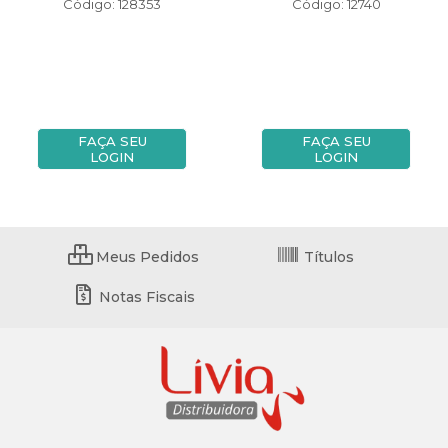
Código: 128353
Código: 12740
FAÇA SEU
FAÇA SEU
LOGIN
LOGIN
Meus Pedidos
Títulos
Notas Fiscais