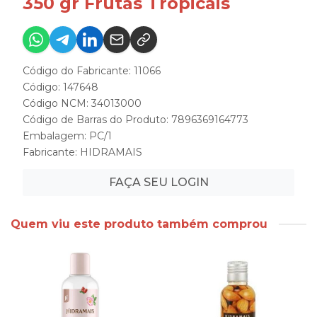
350 gr Frutas Tropicais
Código do Fabricante: 11066
Código: 147648
Código NCM: 34013000
Código de Barras do Produto: 7896369164773
Embalagem: PC/1
Fabricante:
HIDRAMAIS
FAÇA SEU LOGIN
Quem viu este produto também comprou