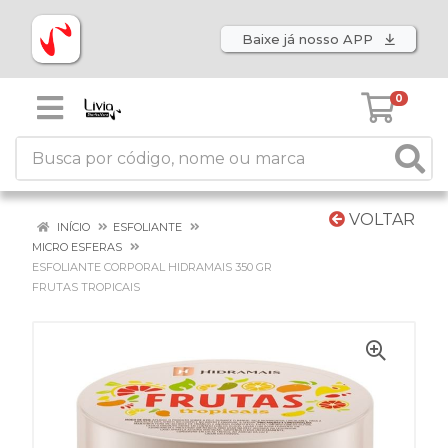
Baixe já nosso APP
0
VOLTAR
INÍCIO
ESFOLIANTE
MICRO ESFERAS
ESFOLIANTE CORPORAL HIDRAMAIS 350 GR
FRUTAS TROPICAIS