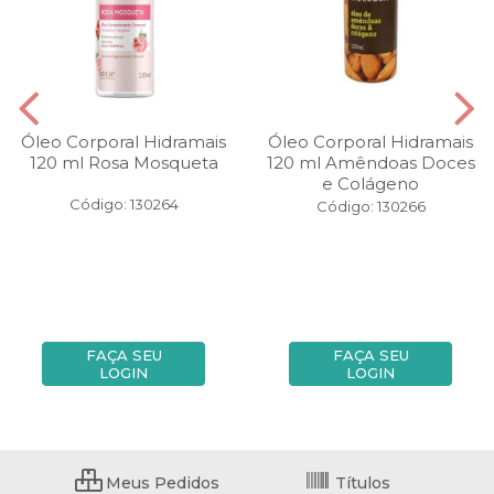
Óleo Corporal Hidramais
Óleo Corporal Hidramais
120 ml Rosa Mosqueta
120 ml Amêndoas Doces
e Colágeno
Código: 130264
Código: 130266
FAÇA SEU
FAÇA SEU
LOGIN
LOGIN
Meus Pedidos
Títulos