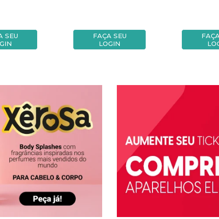
A SEU
FAÇA SEU
FAÇA
GIN
LOGIN
LO