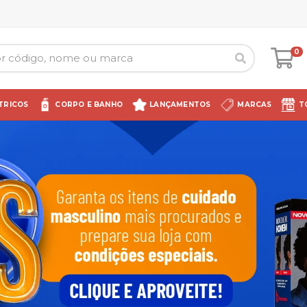
0
TRICOS
CORPO E BANHO
LANÇAMENTOS
MARCAS
T