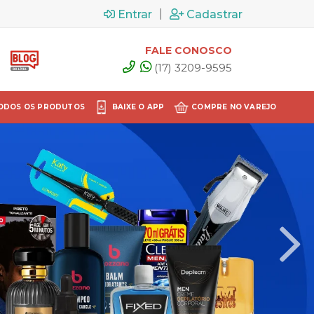
|
Entrar
Cadastrar
FALE CONOSCO
(17) 3209-9595
ODOS OS PRODUTOS
BAIXE O APP
COMPRE NO VAREJO