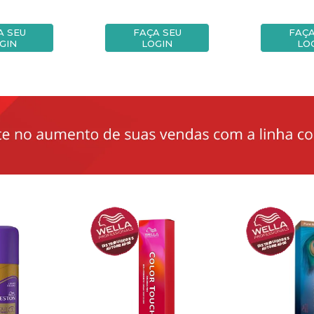
A SEU
FAÇA SEU
FAÇA
GIN
LOGIN
LO