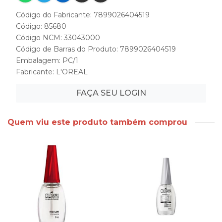
Código do Fabricante: 7899026404519
Código: 85680
Código NCM: 33043000
Código de Barras do Produto: 7899026404519
Embalagem: PC/1
Fabricante:
L'OREAL
FAÇA SEU LOGIN
Quem viu este produto também comprou