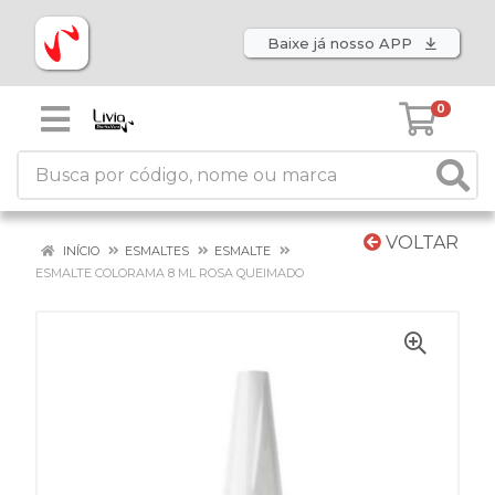
Baixe já nosso APP
0
VOLTAR
INÍCIO
ESMALTES
ESMALTE
ESMALTE COLORAMA 8 ML ROSA QUEIMADO