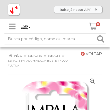
Baixe já nosso APP
0
VOLTAR
INÍCIO
ESMALTES
ESMALTE
ESMALTE IMPALA 7,5ML COM BLISTER NOVO
FLUTUA