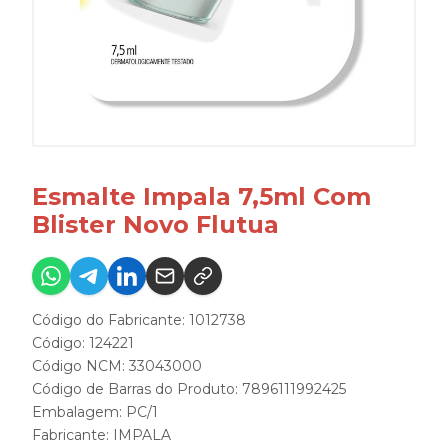
Esmalte Impala 7,5ml Com
Blister Novo Flutua
Código do Fabricante: 1012738
Código: 124221
Código NCM: 33043000
Código de Barras do Produto: 7896111992425
Embalagem: PC/1
Fabricante:
IMPALA