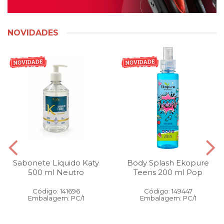
NOVIDADES
Sabonete Líquido Katy
Body Splash Ekopure
500 ml Neutro
Teens 200 ml Pop
Código: 141696
Código: 149447
Embalagem: PC/1
Embalagem: PC/1