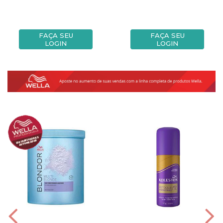
FAÇA SEU
FAÇA SEU
LOGIN
LOGIN