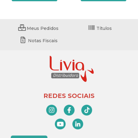
Meus Pedidos
Títulos
Notas Fiscais
REDES SOCIAIS