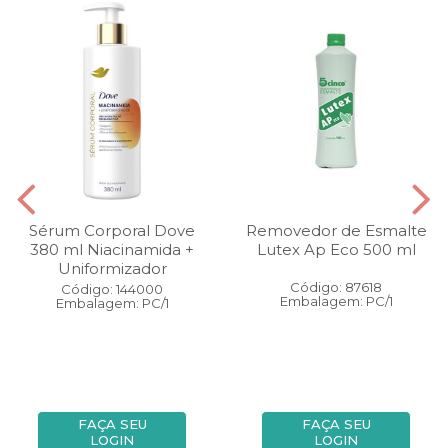
Sérum Corporal Dove
Removedor de Esmalte
380 ml Niacinamida +
Lutex Ap Eco 500 ml
Uniformizador
Código: 87618
Código: 144000
Embalagem: PC/1
Embalagem: PC/1
FAÇA SEU
FAÇA SEU
LOGIN
LOGIN