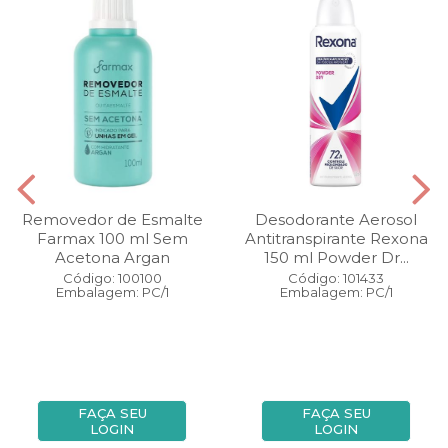
Removedor de Esmalte
Desodorante Aerosol
Farmax 100 ml Sem
Antitranspirante Rexona
Acetona Argan
150 ml Powder Dr...
Código: 100100
Código: 101433
Embalagem: PC/1
Embalagem: PC/1
FAÇA SEU
FAÇA SEU
LOGIN
LOGIN