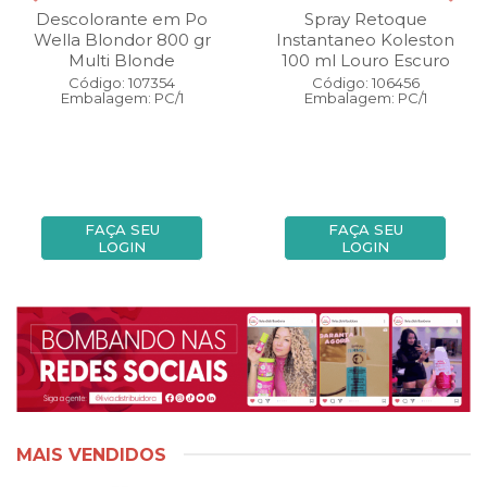
Descolorante em Po
Spray Retoque
Wella Blondor 800 gr
Instantaneo Koleston
Multi Blonde
100 ml Louro Escuro
Código: 107354
Código: 106456
Embalagem: PC/1
Embalagem: PC/1
FAÇA SEU
FAÇA SEU
LOGIN
LOGIN
MAIS VENDIDOS