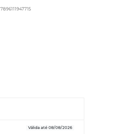
 7896111947715
Válida até 08/08/2026