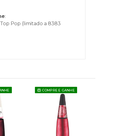
he
:
 Top Pop (limitado a 8383
ANHE
COMPRE E GANHE
COMPRE E GAN