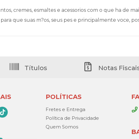
tos, cremes, esmaltes e acessorios com o que ha de mai
s para que suas m?os, seus pes e principalmente voce, p
Títulos
Notas Fiscai
AIS
POLÍTICAS
F
Fretes e Entrega
Política de Privacidade
Quem Somos
B