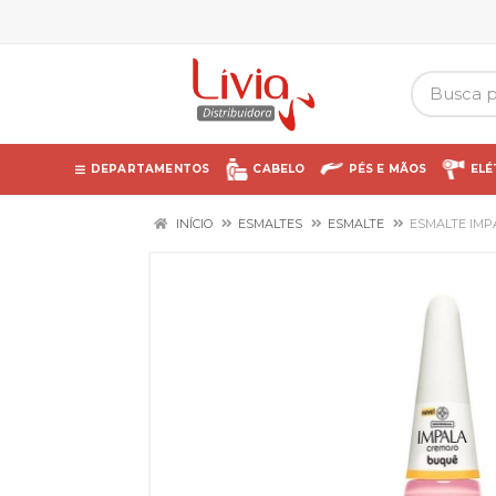
DEPARTAMENTOS
CABELO
PÉS E MÃOS
ELÉ
INÍCIO
ESMALTES
ESMALTE
ESMALTE IMP