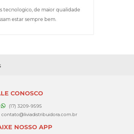
s tecnologico, de maior qualidade
ossam estar sempre bem.
s
ALE CONOSCO
(17) 3209-9595
contato@liviadistribuidora.com.br
AIXE NOSSO APP