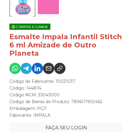
COMPRE E GANHE
Esmalte Impala Infantil Stitch
6 ml Amizade de Outro
Planeta
Código do Fabricante: 10021037
Código: 144874
Código NCM: 33043000
Código de Barras do Produto: 7896111902462
Embalagem: PC/1
Fabricante:
IMPALA
FAÇA SEU LOGIN