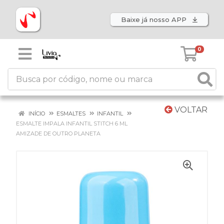
Baixe já nosso APP
0
VOLTAR
INÍCIO
ESMALTES
INFANTIL
ESMALTE IMPALA INFANTIL STITCH 6 ML
AMIZADE DE OUTRO PLANETA