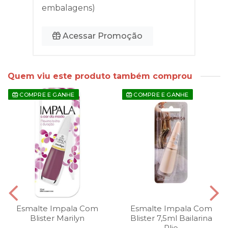
embalagens)
Acessar Promoção
Quem viu este produto também comprou
COMPRE E GANHE
COMPRE E GANHE
Esmalte Impala Com
Esmalte Impala Com
Blister Marilyn
Blister 7,5ml Bailarina
Plie