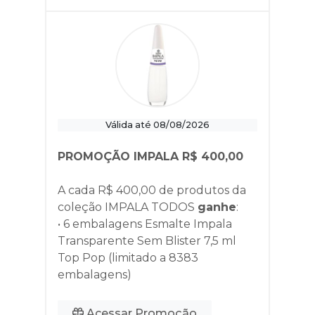
Válida até 08/08/2026
PROMOÇÃO IMPALA R$ 400,00
A cada R$ 400,00 de produtos da
coleção
IMPALA TODOS
ganhe
:
• 6 embalagens Esmalte Impala
Transparente Sem Blister 7,5 ml
Top Pop (limitado a 8383
embalagens)
Acessar Promoção