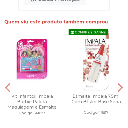
Quem viu este produto também comprou
COMPRE E GANHE
Kit Infantpil Impala
Esmalte Impala 7,5ml
Barbie Paleta
Com Blister Base Seda
Maquiagem e Esmalte
Código: 11697
Código: 141673