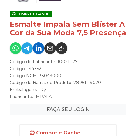
COMPRE E GANHE
Esmalte Impala Sem Blíster A
Cor da Sua Moda 7,5 Presença
Código do Fabricante: 10021027
Código: 144352
Código NCM: 33043000
Código de Barras do Produto: 7896111902011
Embalagem: PC/1
Fabricante:
IMPALA
FAÇA SEU LOGIN
Compre e Ganhe