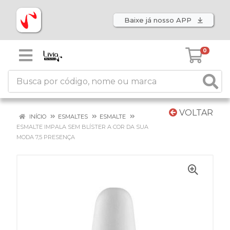
Baixe já nosso APP
0
VOLTAR
INÍCIO
ESMALTES
ESMALTE
ESMALTE IMPALA SEM BLÍSTER A COR DA SUA
MODA 7,5 PRESENÇA