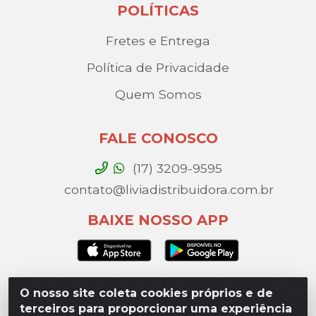
POLÍTICAS
Fretes e Entrega
Política de Privacidade
Quem Somos
FALE CONOSCO
(17) 3209-9595
contato@liviadistribuidora.com.br
BAIXE NOSSO APP
O nosso site coleta cookies próprios e de
Lívia Distribuidora - Av. Percy Gandini, 329 – Vila
terceiros para proporcionar uma experiência