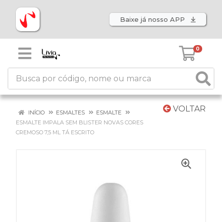
Baixe já nosso APP
0
VOLTAR
INÍCIO
ESMALTES
ESMALTE
ESMALTE IMPALA SEM BLISTER NOVAS CORES
CREMOSO 7,5 ML TÁ ESCRITO