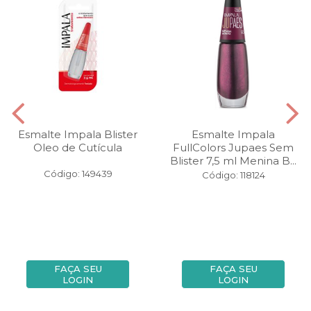
Esmalte Impala Blister
Esmalte Impala
Oleo de Cutícula
FullColors Jupaes Sem
Blister 7,5 ml Menina B...
Código: 149439
Código: 118124
FAÇA SEU
FAÇA SEU
LOGIN
LOGIN