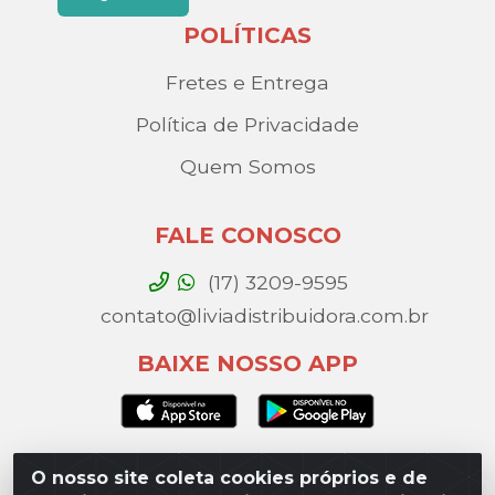
POLÍTICAS
Fretes e Entrega
Política de Privacidade
Quem Somos
FALE CONOSCO
(17) 3209-9595
contato@liviadistribuidora.com.br
BAIXE NOSSO APP
O nosso site coleta cookies próprios e de
Lívia Distribuidora - Av. Percy Gandini, 329 – Vila