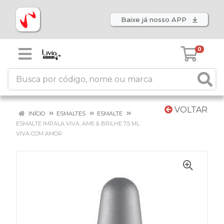
Baixe já nosso APP
0
VOLTAR
INÍCIO
ESMALTES
ESMALTE
ESMALTE IMPALA VIVA, AME & BRILHE 7,5 ML
VIVA COM AMOR