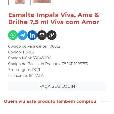
Esmalte Impala Viva, Ame &
Brilhe 7,5 ml Viva com Amor
Código do Fabricante: 1005521
Código: 113862
Código NCM: 33043000
Código de Barras do Produto: 7896111985755
Embalagem: PC/1
Fabricante:
IMPALA
FAÇA SEU LOGIN
Quem viu este produto também comprou