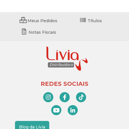
Meus Pedidos
Títulos
Notas Fiscais
REDES SOCIAIS
Blog da Lívia