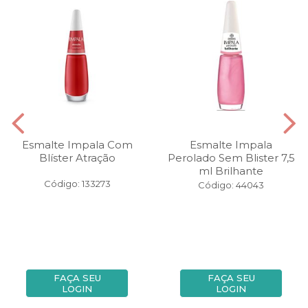
Esmalte Impala Com
Esmalte Impala
Blíster Atração
Perolado Sem Blister 7,5
ml Brilhante
Código: 133273
Código: 44043
FAÇA SEU
FAÇA SEU
LOGIN
LOGIN