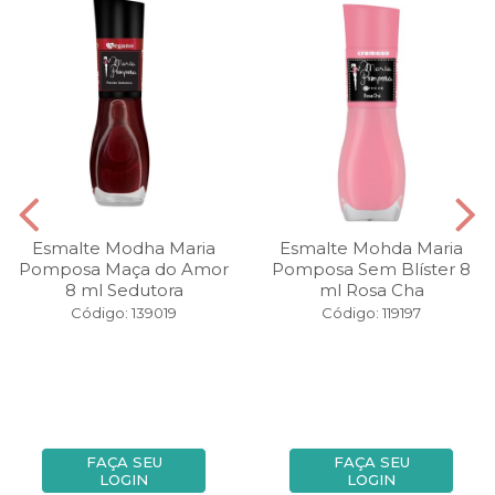
Esmalte Modha Maria
Esmalte Mohda Maria
Pomposa Maça do Amor
Pomposa Sem Blíster 8
8 ml Sedutora
ml Rosa Cha
Código: 139019
Código: 119197
FAÇA SEU
FAÇA SEU
LOGIN
LOGIN