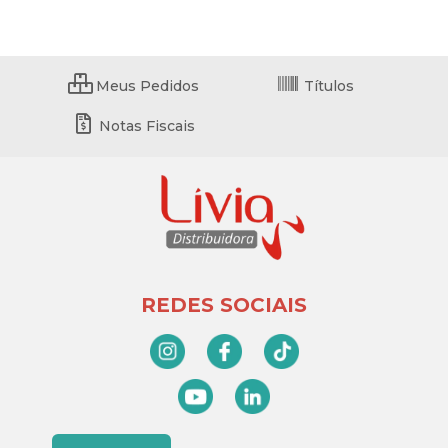
Meus Pedidos
Títulos
Notas Fiscais
REDES SOCIAIS