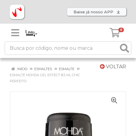
Baixe já nosso APP
0
VOLTAR
INÍCIO
ESMALTES
ESMALTE
ESMALTE MOHDA GEL EFFECT 8,5 ML CHIC
PERFEITO