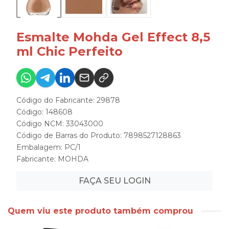
Esmalte Mohda Gel Effect 8,5
ml Chic Perfeito
Código do Fabricante: 29878
Código: 148608
Código NCM: 33043000
Código de Barras do Produto: 7898527128863
Embalagem: PC/1
Fabricante:
MOHDA
FAÇA SEU LOGIN
Quem viu este produto também comprou