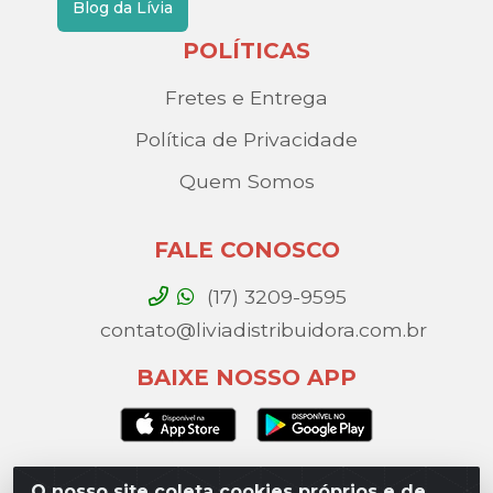
Blog da Lívia
POLÍTICAS
Fretes e Entrega
Política de Privacidade
Quem Somos
FALE CONOSCO
(17) 3209-9595
contato@liviadistribuidora.com.br
BAIXE NOSSO APP
O nosso site coleta cookies próprios e de