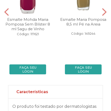
Esmalte Mohda Maria
Esmalte Maria Pomposa
Pomposa Sem Blíster 8
8,5 ml Pé na Areia
ml Sagu de Vinho
Código: 149244
Código: 117621
FAÇA SEU
FAÇA SEU
LOGIN
LOGIN
Características
O produto foi testado por dermatologistas