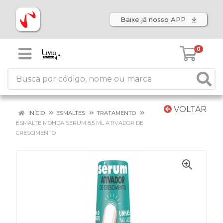
Baixe já nosso APP
0
VOLTAR
INÍCIO
ESMALTES
TRATAMENTO
ESMALTE MOHDA SERUM 8,5 ML ATIVADOR DE
CRESCIMENTO