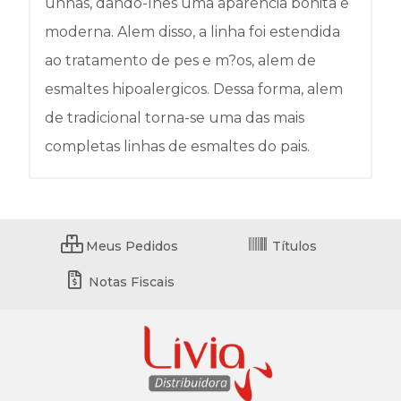
unhas, dando-lhes uma aparencia bonita e
moderna. Alem disso, a linha foi estendida
ao tratamento de pes e m?os, alem de
esmaltes hipoalergicos. Dessa forma, alem
de tradicional torna-se uma das mais
completas linhas de esmaltes do pais.
Meus Pedidos
Títulos
Notas Fiscais