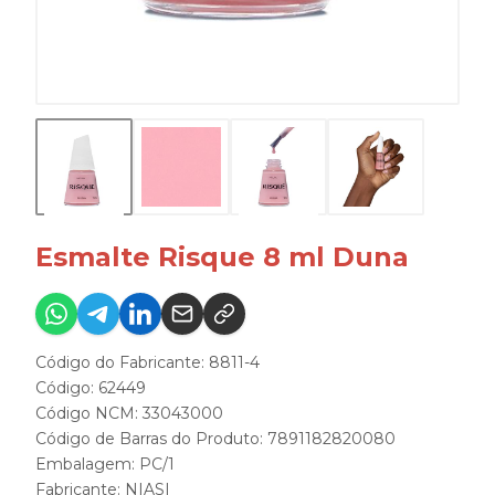
Esmalte Risque 8 ml Duna
Código do Fabricante: 8811-4
Código: 62449
Código NCM: 33043000
Código de Barras do Produto: 7891182820080
Embalagem: PC/1
Fabricante:
NIASI