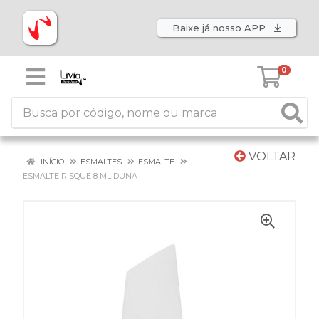
Baixe já nosso APP
0
VOLTAR
INÍCIO
ESMALTES
ESMALTE
ESMALTE RISQUE 8 ML DUNA