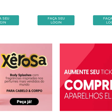
A SEU
FAÇA SEU
FAÇA
GIN
LOGIN
LO