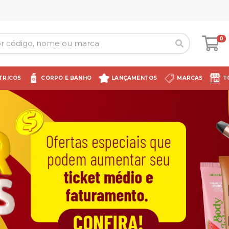
0
TRICOS
CORPO E BANHO
LANÇAMENTOS
MARCAS
T