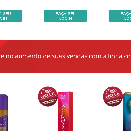
A SEU
FAÇA SEU
FAÇA
GIN
LOGIN
LO