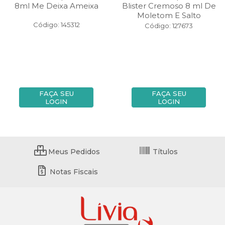
8ml Me Deixa Ameixa
Blister Cremoso 8 ml De
Moletom E Salto
Código: 145312
Código: 127673
FAÇA SEU
FAÇA SEU
LOGIN
LOGIN
Meus Pedidos
Títulos
Notas Fiscais