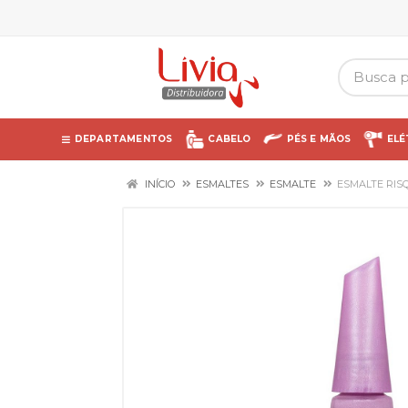
DEPARTAMENTOS
CABELO
PÉS E MÃOS
ELÉ
INÍCIO
ESMALTES
ESMALTE
ESMALTE RIS