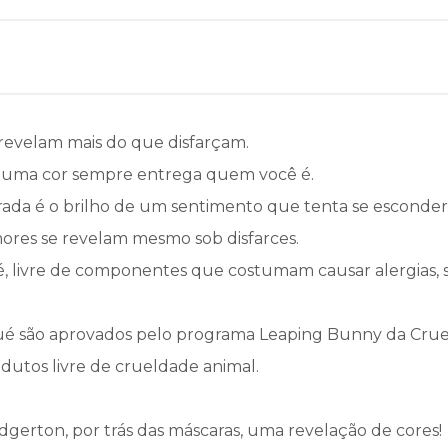
 revelam mais do que disfarçam.
 uma cor sempre entrega quem você é.
arada é o brilho de um sentimento que tenta se esconder,
ores se revelam mesmo sob disfarces.
 é, livre de componentes que costumam causar alergias, 
qué são aprovados pelo programa Leaping Bunny da Cruel
utos livre de crueldade animal.
gerton, por trás das máscaras, uma revelação de cores!