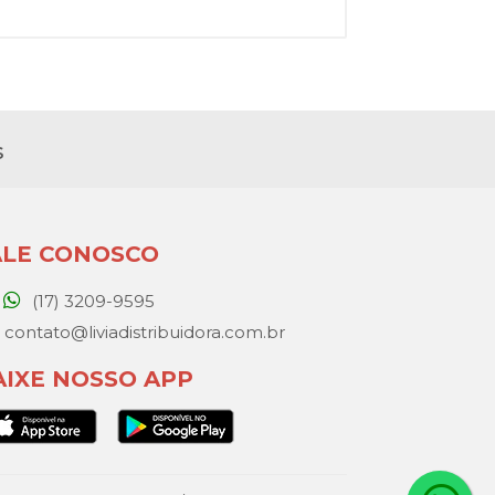
s
ALE CONOSCO
(17) 3209-9595
contato@liviadistribuidora.com.br
AIXE NOSSO APP