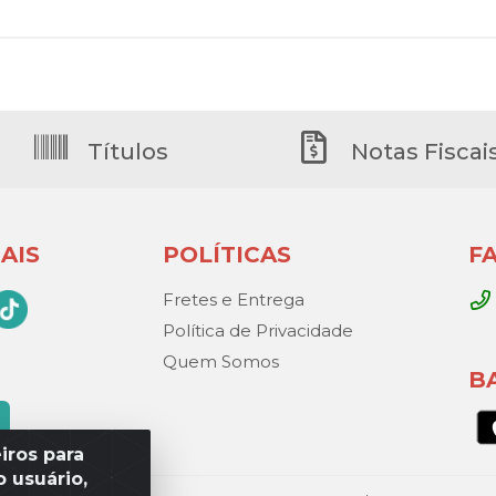
Títulos
Notas Fiscai
AIS
POLÍTICAS
F
Fretes e Entrega
Política de Privacidade
Quem Somos
B
iros para
 usuário,