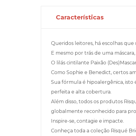
Características
Queridos leitores, há escolhas que
E mesmo por trás de uma máscara,
O lilás cintilante Paixão (Des)Masc
Como Sophie e Benedict, certos am
Sua fórmula é hipoalergênica, isto
perfeita e alta cobertura.
Além disso, todos os produtos Ris
globalmente reconhecido para prod
Inspire-se, contagie e impacte.
Conheça toda a coleção Risqué Brid