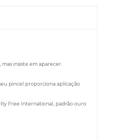
 mas insiste em aparecer.
seu pincel proporciona aplicação
ty Free International, padrão ouro