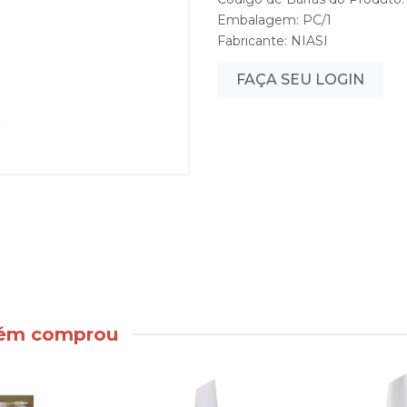
Embalagem: PC/1
Fabricante:
NIASI
FAÇA SEU LOGIN
bém comprou