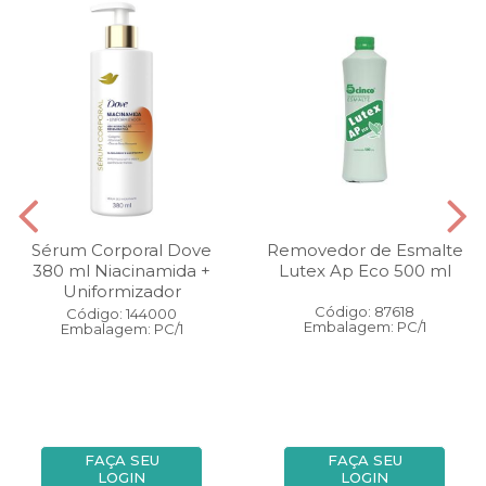
Sérum Corporal Dove
Removedor de Esmalte
380 ml Niacinamida +
Lutex Ap Eco 500 ml
Uniformizador
Código: 87618
Código: 144000
Embalagem: PC/1
Embalagem: PC/1
FAÇA SEU
FAÇA SEU
LOGIN
LOGIN