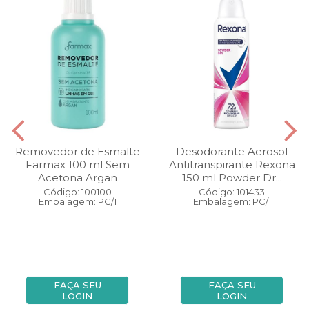
Removedor de Esmalte
Desodorante Aerosol
Farmax 100 ml Sem
Antitranspirante Rexona
Acetona Argan
150 ml Powder Dr...
Código: 100100
Código: 101433
Embalagem: PC/1
Embalagem: PC/1
FAÇA SEU
FAÇA SEU
LOGIN
LOGIN