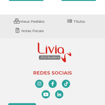
Meus Pedidos
Títulos
Notas Fiscais
REDES SOCIAIS