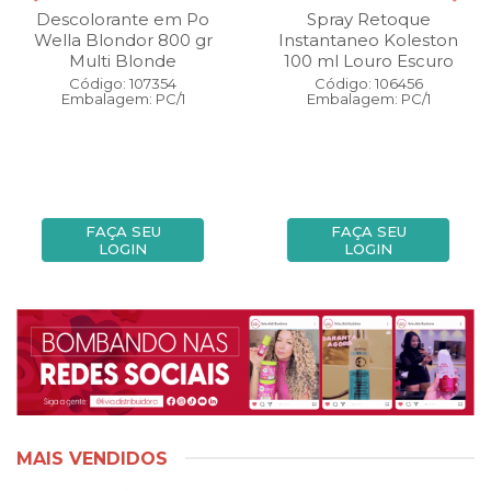
Descolorante em Po
Spray Retoque
Wella Blondor 800 gr
Instantaneo Koleston
Multi Blonde
100 ml Louro Escuro
Código: 107354
Código: 106456
Embalagem: PC/1
Embalagem: PC/1
FAÇA SEU
FAÇA SEU
LOGIN
LOGIN
MAIS VENDIDOS