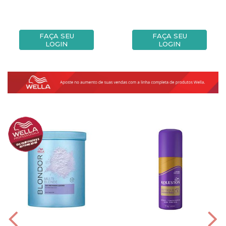
FAÇA SEU
FAÇA SEU
LOGIN
LOGIN