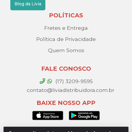
Blog da Lívia
POLÍTICAS
Fretes e Entrega
Política de Privacidade
Quem Somos
FALE CONOSCO
(17) 3209-9595
contato@liviadistribuidora.com.br
BAIXE NOSSO APP