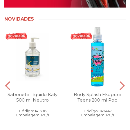
NOVIDADES
Sabonete Líquido Katy
Body Splash Ekopure
500 ml Neutro
Teens 200 ml Pop
Código: 141696
Código: 149447
Embalagem: PC/1
Embalagem: PC/1