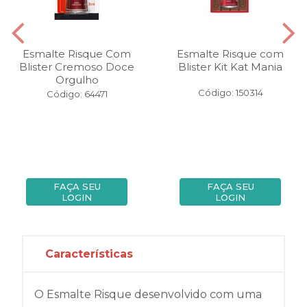
Esmalte Risque Com
Esmalte Risque com
Blister Cremoso Doce
Blister Kit Kat Mania
Orgulho
Código: 150314
Código: 64471
FAÇA SEU
FAÇA SEU
LOGIN
LOGIN
Características
O Esmalte Risque desenvolvido com uma