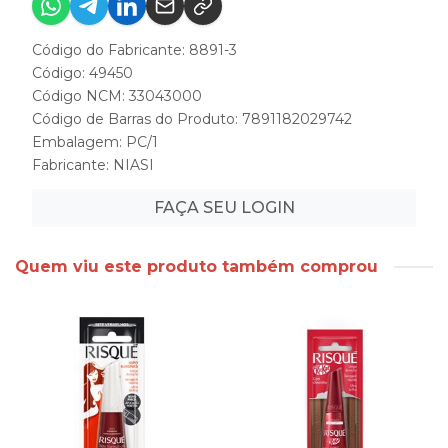
Código do Fabricante: 8891-3
Código: 49450
Código NCM: 33043000
Código de Barras do Produto: 7891182029742
Embalagem: PC/1
Fabricante:
NIASI
FAÇA SEU LOGIN
Quem viu este produto também comprou