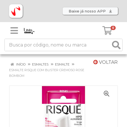
Baixe já nosso APP
0
VOLTAR
INÍCIO
ESMALTES
ESMALTE
ESMALTE RISQUE COM BLISTER CREMOSO ROSE
BOMBOM