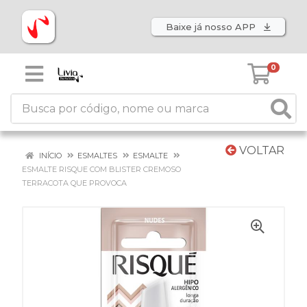
Baixe já nosso APP
0
VOLTAR
INÍCIO
ESMALTES
ESMALTE
ESMALTE RISQUE COM BLISTER CREMOSO
TERRACOTA QUE PROVOCA