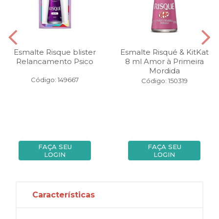
Esmalte Risque blister
Esmalte Risqué & KitKat
Relancamento Psico
8 ml Amor à Primeira
Mordida
Código: 149667
Código: 150319
FAÇA SEU
FAÇA SEU
LOGIN
LOGIN
Características