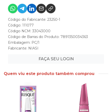
Código do Fabricante: 23250-1
Código: 111077
Código NCM: 33043000
Código de Barras do Produto: 7891350034363
Embalagem: PC/1
Fabricante:
NIASI
FAÇA SEU LOGIN
Quem viu este produto também comprou