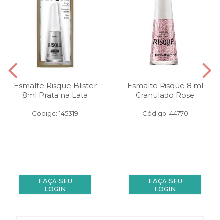
Esmalte Risque Blister
Esmalte Risque 8 ml
8ml Prata na Lata
Granulado Rose
Código: 145319
Código: 44770
FAÇA SEU
FAÇA SEU
LOGIN
LOGIN