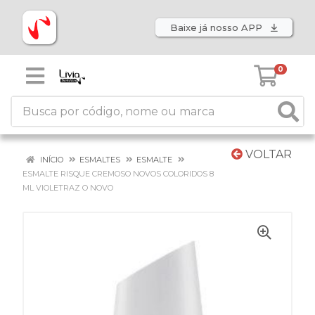
Baixe já nosso APP
0
VOLTAR
INÍCIO
ESMALTES
ESMALTE
ESMALTE RISQUE CREMOSO NOVOS COLORIDOS 8
ML VIOLETRAZ O NOVO