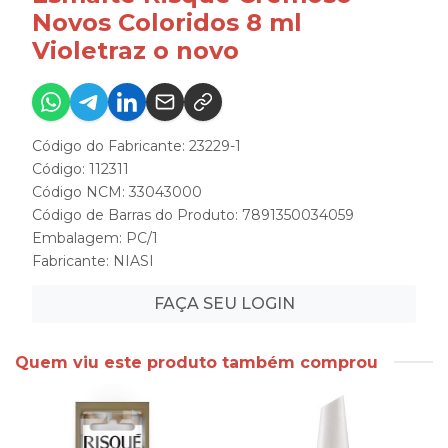
Novos Coloridos 8 ml
Violetraz o novo
Código do Fabricante: 23229-1
Código: 112311
Código NCM: 33043000
Código de Barras do Produto: 7891350034059
Embalagem: PC/1
Fabricante:
NIASI
FAÇA SEU LOGIN
Quem viu este produto também comprou