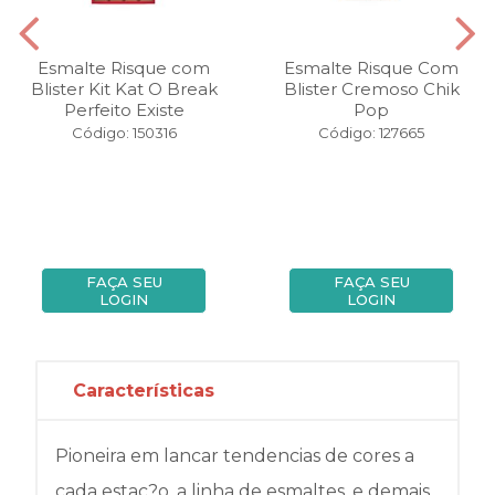
Esmalte Risque com
Esmalte Risque Com
Blister Kit Kat O Break
Blister Cremoso Chik
Perfeito Existe
Pop
Código: 150316
Código: 127665
FAÇA SEU
FAÇA SEU
LOGIN
LOGIN
Características
Pioneira em lancar tendencias de cores a
cada estac?o, a linha de esmaltes, e demais