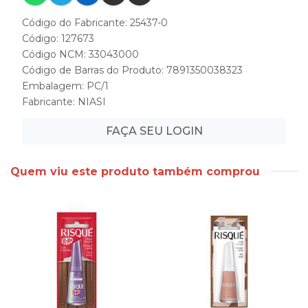
Código do Fabricante: 25437-0
Código: 127673
Código NCM: 33043000
Código de Barras do Produto: 7891350038323
Embalagem: PC/1
Fabricante:
NIASI
FAÇA SEU LOGIN
Quem viu este produto também comprou