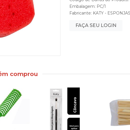
Embalagem: PC/1
Fabricante:
KATY - ESPONJA
FAÇA SEU LOGIN
bém comprou