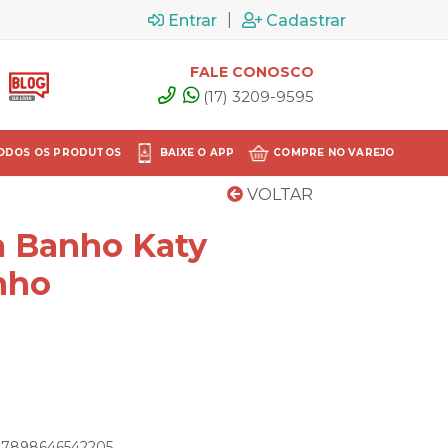
|
Entrar
Cadastrar
FALE CONOSCO
(17) 3209-9595
ODOS OS PRODUTOS
BAIXE O APP
COMPRE NO VAREJO
VOLTAR
a Banho Katy
inho
: 7898646542205