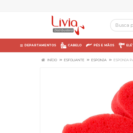
DEPARTAMENTOS
CABELO
PÉS E MÃOS
ELÉ
INÍCIO
ESFOLIANTE
ESPONJA
ESPONJA P