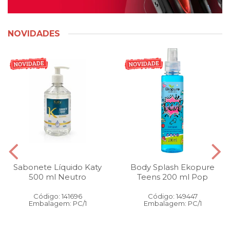
NOVIDADES
Sabonete Líquido Katy
Body Splash Ekopure
500 ml Neutro
Teens 200 ml Pop
Código: 141696
Código: 149447
Embalagem: PC/1
Embalagem: PC/1