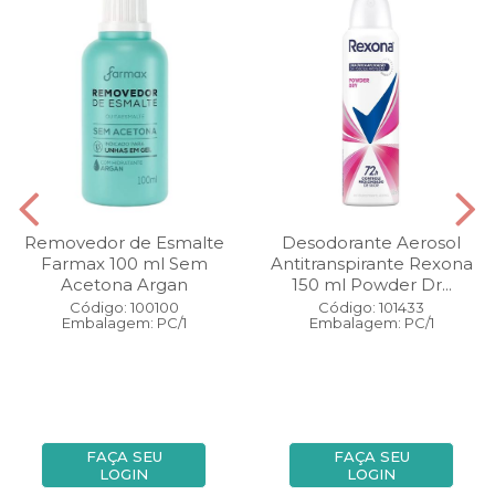
Removedor de Esmalte
Desodorante Aerosol
Farmax 100 ml Sem
Antitranspirante Rexona
Acetona Argan
150 ml Powder Dr...
Código: 100100
Código: 101433
Embalagem: PC/1
Embalagem: PC/1
FAÇA SEU
FAÇA SEU
LOGIN
LOGIN