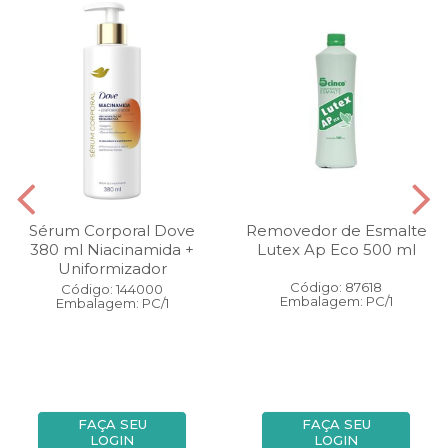
Sérum Corporal Dove
Removedor de Esmalte
380 ml Niacinamida +
Lutex Ap Eco 500 ml
Uniformizador
Código: 87618
Código: 144000
Embalagem: PC/1
Embalagem: PC/1
FAÇA SEU
FAÇA SEU
LOGIN
LOGIN