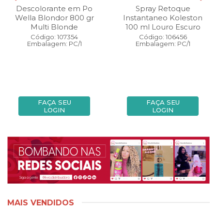
Descolorante em Po
Spray Retoque
Wella Blondor 800 gr
Instantaneo Koleston
Multi Blonde
100 ml Louro Escuro
Código: 107354
Código: 106456
Embalagem: PC/1
Embalagem: PC/1
FAÇA SEU
FAÇA SEU
LOGIN
LOGIN
MAIS VENDIDOS