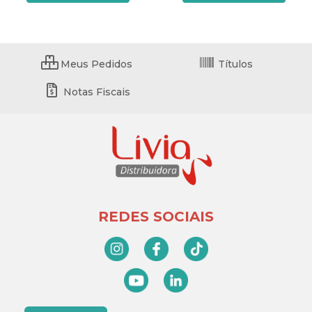
Meus Pedidos
Títulos
Notas Fiscais
REDES SOCIAIS