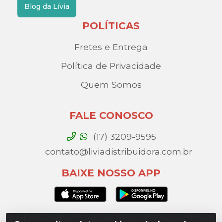
Blog da Lívia
POLÍTICAS
Fretes e Entrega
Política de Privacidade
Quem Somos
FALE CONOSCO
(17) 3209-9595
contato@liviadistribuidora.com.br
BAIXE NOSSO APP