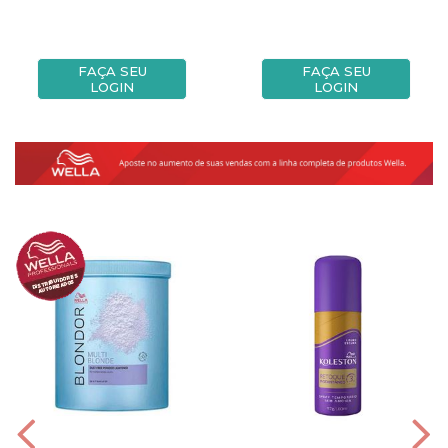
FAÇA SEU
FAÇA SEU
LOGIN
LOGIN