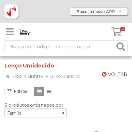
Baixe já nosso APP
0
Lenço Umidecido
VOLTAR
INÍCIO
LIMPEZA
LENÇO UMIDECIDO
Filtros
3 produtos ordenados por: