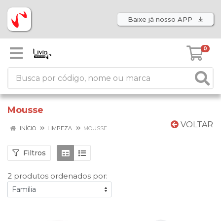
Baixe já nosso APP
0
Mousse
VOLTAR
INÍCIO
LIMPEZA
MOUSSE
Filtros
2 produtos ordenados por: