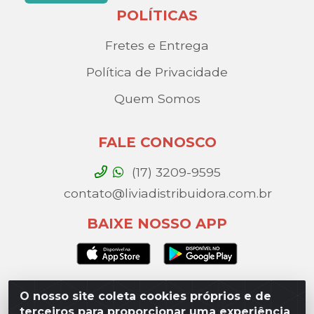
POLÍTICAS
Fretes e Entrega
Política de Privacidade
Quem Somos
FALE CONOSCO
(17) 3209-9595
contato@liviadistribuidora.com.br
BAIXE NOSSO APP
O nosso site coleta cookies próprios e de
Lívia Distribuidora - Av. Percy Gandini, 329 – Vila
terceiros para proporcionar uma experiência