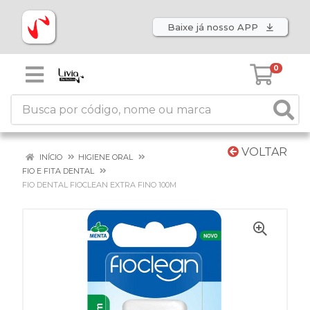
Baixe já nosso APP
0
VOLTAR
INÍCIO
HIGIENE ORAL
FIO E FITA DENTAL
FIO DENTAL FIOCLEAN EXTRA FINO 100M