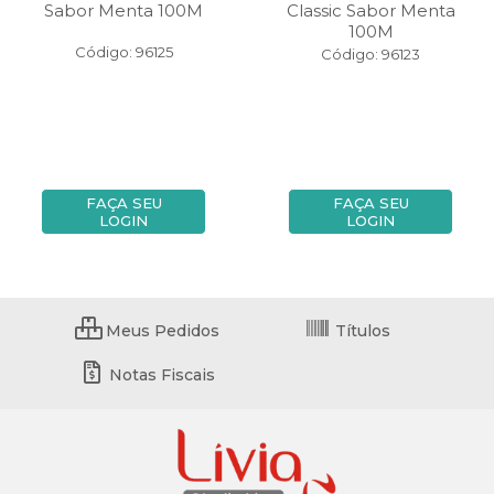
Sabor Menta 100M
Classic Sabor Menta
100M
Código: 96125
Código: 96123
FAÇA SEU
FAÇA SEU
LOGIN
LOGIN
Meus Pedidos
Títulos
Notas Fiscais