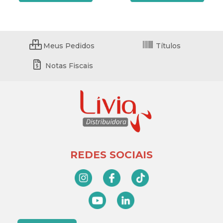
Meus Pedidos
Títulos
Notas Fiscais
REDES SOCIAIS