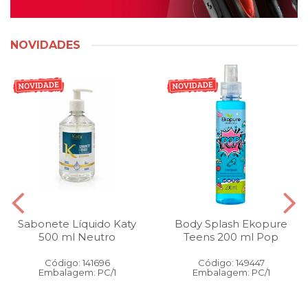
NOVIDADES
Sabonete Líquido Katy
Body Splash Ekopure
500 ml Neutro
Teens 200 ml Pop
Código: 141696
Código: 149447
Embalagem: PC/1
Embalagem: PC/1