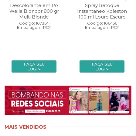
Descolorante em Po
Spray Retoque
Wella Blondor 800 gr
Instantaneo Koleston
Multi Blonde
100 ml Louro Escuro
Código: 107354
Código: 106456
Embalagem: PC/1
Embalagem: PC/1
FAÇA SEU
FAÇA SEU
LOGIN
LOGIN
MAIS VENDIDOS