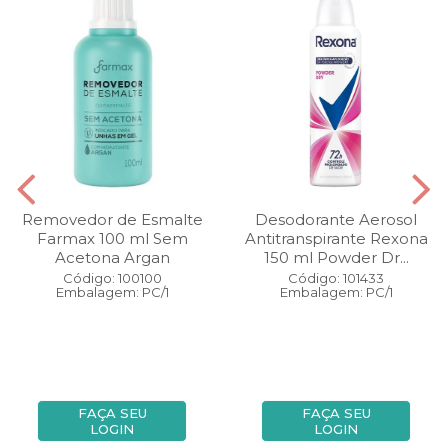
Removedor de Esmalte
Desodorante Aerosol
Farmax 100 ml Sem
Antitranspirante Rexona
Acetona Argan
150 ml Powder Dr...
Código: 100100
Código: 101433
Embalagem: PC/1
Embalagem: PC/1
FAÇA SEU
FAÇA SEU
LOGIN
LOGIN