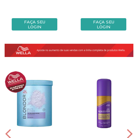
FAÇA SEU
FAÇA SEU
LOGIN
LOGIN