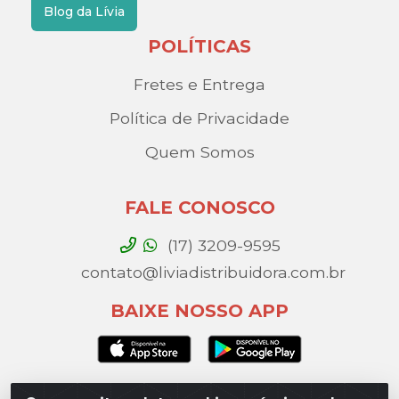
Blog da Lívia
POLÍTICAS
Fretes e Entrega
Política de Privacidade
Quem Somos
FALE CONOSCO
(17) 3209-9595
contato@liviadistribuidora.com.br
BAIXE NOSSO APP