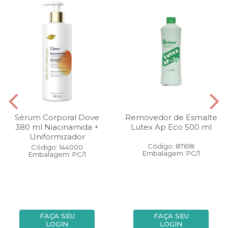
Sérum Corporal Dove
Removedor de Esmalte
380 ml Niacinamida +
Lutex Ap Eco 500 ml
Uniformizador
Código: 87618
Código: 144000
Embalagem: PC/1
Embalagem: PC/1
FAÇA SEU
FAÇA SEU
LOGIN
LOGIN