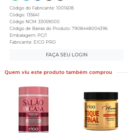
Código do Fabricante: 1001608
Código: 135641
Código NCM: 33059000
Código de Barras do Produto: 7908448004396
Embalagem: PC/1
Fabricante:
EICO PRO
FAÇA SEU LOGIN
Quem viu este produto também comprou