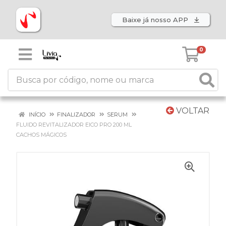
Baixe já nosso APP
0
VOLTAR
INÍCIO
FINALIZADOR
SERUM
FLUIDO REVITALIZADOR EICO PRO 200 ML
CACHOS MÁGICOS