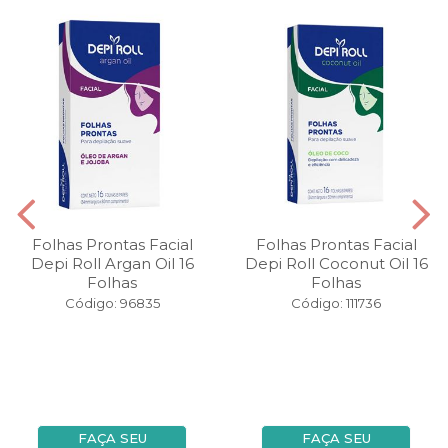
Folhas Prontas Facial
Folhas Prontas Facial
Depi Roll Argan Oil 16
Depi Roll Coconut Oil 16
Folhas
Folhas
Código: 96835
Código: 111736
FAÇA SEU
FAÇA SEU