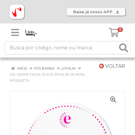
Baixe já nosso APP
0
VOLTAR
INÍCIO
PÓS BARBA
LITHIUM
GEL CREME FACIAL RUGOL EPILE 50 GR ROSA
MOSQUETA