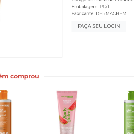
Embalagem: PC/1
Fabricante:
DERMACHEM
FAÇA SEU LOGIN
bém comprou