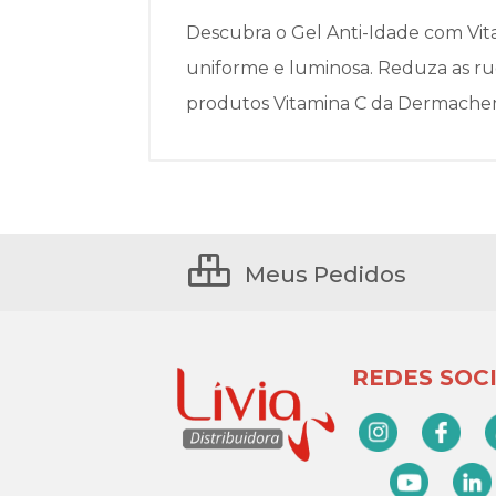
Descubra o Gel Anti-Idade com Vit
uniforme e luminosa. Reduza as rug
produtos Vitamina C da Dermachem
Meus Pedidos
REDES SOCI