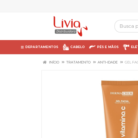
DEPARTAMENTOS
CABELO
PÉS E MÃOS
ELÉ
INÍCIO
TRATAMENTO
ANTI-IDADE
GEL FA