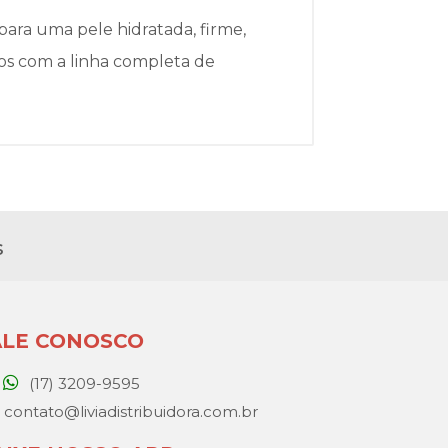
ara uma pele hidratada, firme,
dos com a linha completa de
s
ALE CONOSCO
(17) 3209-9595
contato@liviadistribuidora.com.br