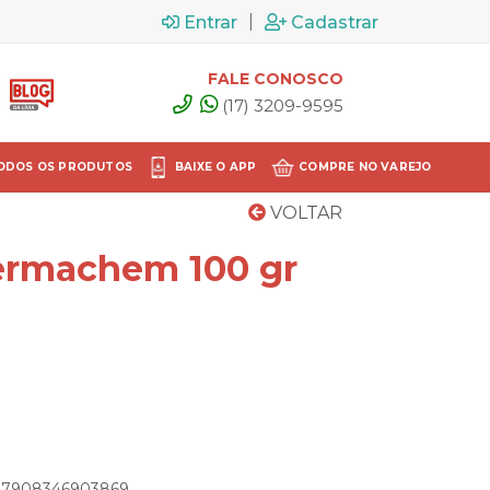
|
Entrar
Cadastrar
FALE CONOSCO
(17) 3209-9595
ODOS OS PRODUTOS
BAIXE O APP
COMPRE NO VAREJO
VOLTAR
Dermachem 100 gr
o: 7908346903869