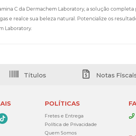
amina C da Dermachem Laboratory, a solução completa p
as e realce sua beleza natural. Potencialize os resulta
 Laboratory.
Títulos
Notas Fiscai
AIS
POLÍTICAS
F
Fretes e Entrega
Política de Privacidade
Quem Somos