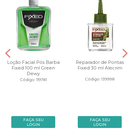
Loção Facial Pós Barba
Reparador de Pontas
Fixed 100 ml Green
Fixed 30 ml Alecrim
Dewy
Código: 139998
Código: 119781
FAÇA SEU
FAÇA SEU
LOGIN
LOGIN