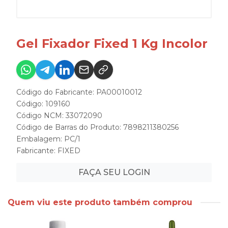
Gel Fixador Fixed 1 Kg Incolor
Código do Fabricante: PA00010012
Código: 109160
Código NCM: 33072090
Código de Barras do Produto: 7898211380256
Embalagem: PC/1
Fabricante:
FIXED
FAÇA SEU LOGIN
Quem viu este produto também comprou