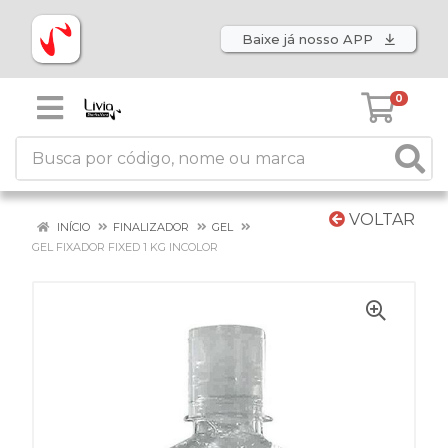
Baixe já nosso APP
0
VOLTAR
INÍCIO
FINALIZADOR
GEL
GEL FIXADOR FIXED 1 KG INCOLOR