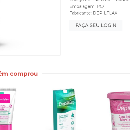
Embalagem: PC/1
Fabricante:
DEPILFLAX
FAÇA SEU LOGIN
bém comprou