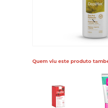
Quem viu este produto tam