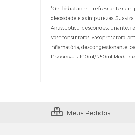
“Gel hidratante e refrescante com
oleosidade e as impurezas. Suaviza 
Antisséptico, descongestionante, re
Vasoconstritoras, vasoprotetora, an
inflamatória, descongestionante, bac
Disponível • 100ml/ 250ml Modo de
Meus Pedidos