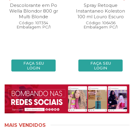
Descolorante em Po
Spray Retoque
Wella Blondor 800 gr
Instantaneo Koleston
Multi Blonde
100 ml Louro Escuro
Código: 107354
Código: 106456
Embalagem: PC/1
Embalagem: PC/1
FAÇA SEU
FAÇA SEU
LOGIN
LOGIN
MAIS VENDIDOS