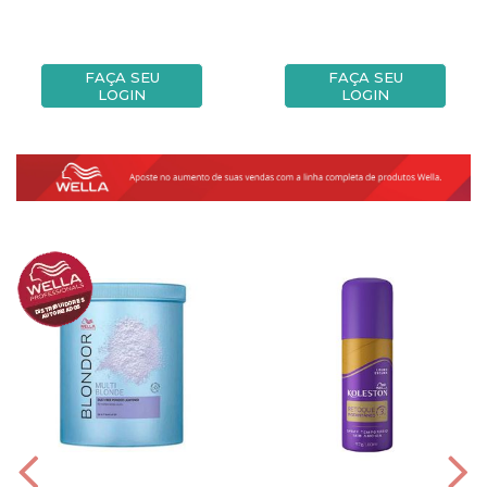
FAÇA SEU
FAÇA SEU
LOGIN
LOGIN