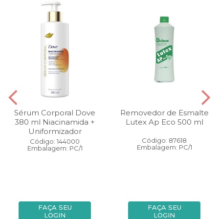
Sérum Corporal Dove
Removedor de Esmalte
380 ml Niacinamida +
Lutex Ap Eco 500 ml
Uniformizador
Código: 87618
Código: 144000
Embalagem: PC/1
Embalagem: PC/1
FAÇA SEU
FAÇA SEU
LOGIN
LOGIN