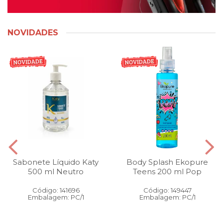
NOVIDADES
Sabonete Líquido Katy
Body Splash Ekopure
500 ml Neutro
Teens 200 ml Pop
Código: 141696
Código: 149447
Embalagem: PC/1
Embalagem: PC/1