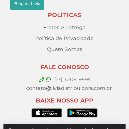
Blog da Lívia
POLÍTICAS
Fretes e Entrega
Política de Privacidade
Quem Somos
FALE CONOSCO
(17) 3209-9595
contato@liviadistribuidora.com.br
BAIXE NOSSO APP