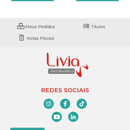
Meus Pedidos
Títulos
Notas Fiscais
REDES SOCIAIS