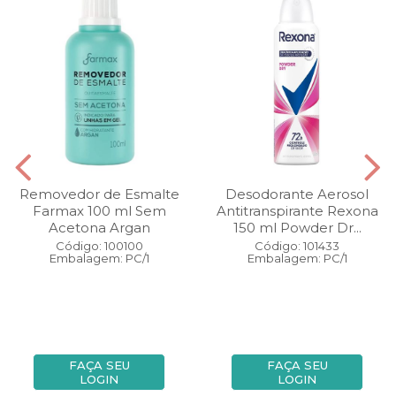
Removedor de Esmalte
Desodorante Aerosol
Farmax 100 ml Sem
Antitranspirante Rexona
Acetona Argan
150 ml Powder Dr...
Código: 100100
Código: 101433
Embalagem: PC/1
Embalagem: PC/1
FAÇA SEU
FAÇA SEU
LOGIN
LOGIN