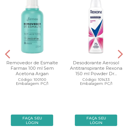
Removedor de Esmalte
Desodorante Aerosol
Farmax 100 ml Sem
Antitranspirante Rexona
Acetona Argan
150 ml Powder Dr...
Código: 100100
Código: 101433
Embalagem: PC/1
Embalagem: PC/1
FAÇA SEU
FAÇA SEU
LOGIN
LOGIN