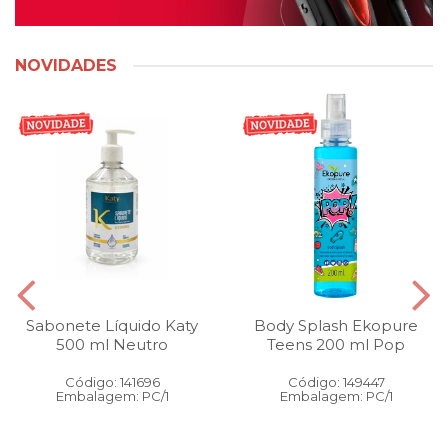
NOVIDADES
Sabonete Líquido Katy
Body Splash Ekopure
500 ml Neutro
Teens 200 ml Pop
Código: 141696
Código: 149447
Embalagem: PC/1
Embalagem: PC/1