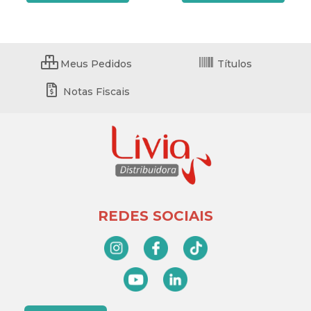
Meus Pedidos
Títulos
Notas Fiscais
REDES SOCIAIS