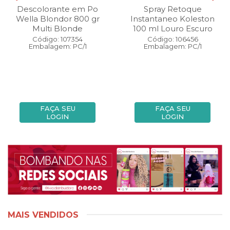
Descolorante em Po
Spray Retoque
Wella Blondor 800 gr
Instantaneo Koleston
Multi Blonde
100 ml Louro Escuro
Código: 107354
Código: 106456
Embalagem: PC/1
Embalagem: PC/1
FAÇA SEU
FAÇA SEU
LOGIN
LOGIN
MAIS VENDIDOS