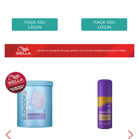
FAÇA SEU
FAÇA SEU
LOGIN
LOGIN