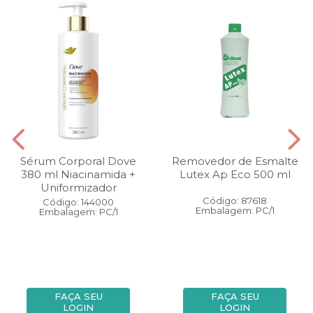
Sérum Corporal Dove
Removedor de Esmalte
380 ml Niacinamida +
Lutex Ap Eco 500 ml
Uniformizador
Código: 87618
Código: 144000
Embalagem: PC/1
Embalagem: PC/1
FAÇA SEU
FAÇA SEU
LOGIN
LOGIN